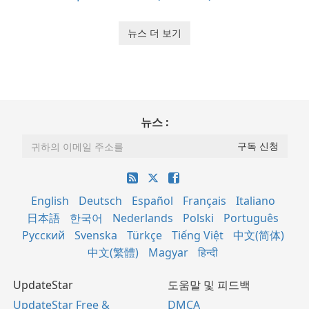
뉴스 더 보기
뉴스 :
English
Deutsch
Español
Français
Italiano
日本語
한국어
Nederlands
Polski
Português
Русский
Svenska
Türkçe
Tiếng Việt
中文(简体)
中文(繁體)
Magyar
हिन्दी
UpdateStar
도움말 및 피드백
UpdateStar Free &
DMCA