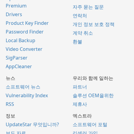
Premium
자주 묻는 질문
Drivers
연락처
Product Key Finder
개인 정보 보호 정책
Password Finder
계약 취소
Local Backup
환불
Video Converter
SigParser
AppCleaner
뉴스
우리와 함께 일하는
소프트웨어 뉴스
파트너
Vulnerability Index
솔루션 OEM을위한
RSS
제휴사
정보
엑스트라
UpdateStar 무엇입니까?
소프트웨어 포털
보도 자료
리셀러 가입