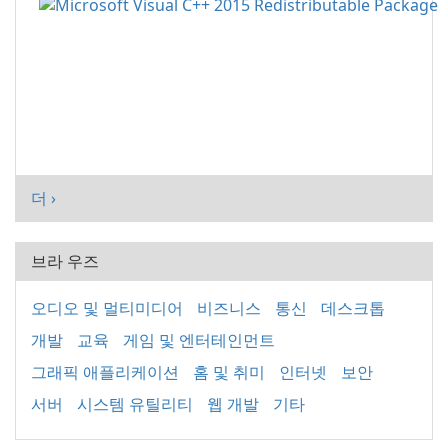
더 ›
브라 우즈
오디오 및 멀티미디어
비즈니스
통신
데스크톱
개발
교육
게임 및 엔터테인먼트
그래픽 애플리케이션
홈 및 취미
인터넷
보안
서버
시스템 유틸리티
웹 개발
기타