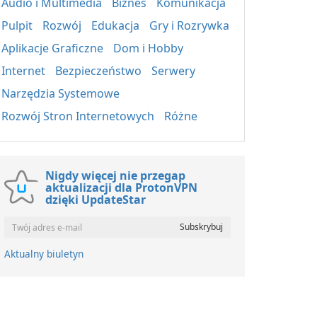
Audio i Multimedia
Biznes
Komunikacja
Pulpit
Rozwój
Edukacja
Gry i Rozrywka
Aplikacje Graficzne
Dom i Hobby
Internet
Bezpieczeństwo
Serwery
Narzędzia Systemowe
Rozwój Stron Internetowych
Różne
Nigdy więcej nie przegap
aktualizacji dla ProtonVPN
dzięki UpdateStar
Aktualny biuletyn