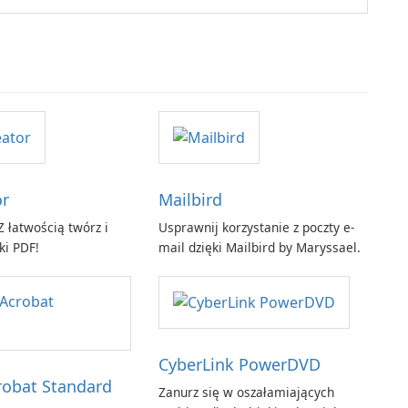
or
Mailbird
 łatwością twórz i
Usprawnij korzystanie z poczty e-
ki PDF!
mail dzięki Mailbird by Maryssael.
CyberLink PowerDVD
obat Standard
Zanurz się w oszałamiających