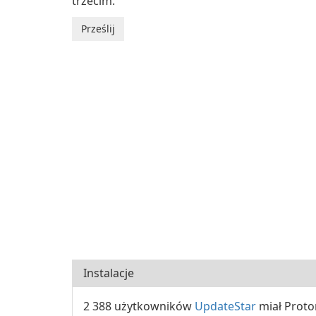
trzecim.
Instalacje
2 388 użytkowników
UpdateStar
miał Proto