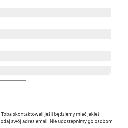
z Tobą skontaktowali jeśli będziemy mieć jakieś
podaj swój adres email. Nie udostepnimy go osobom