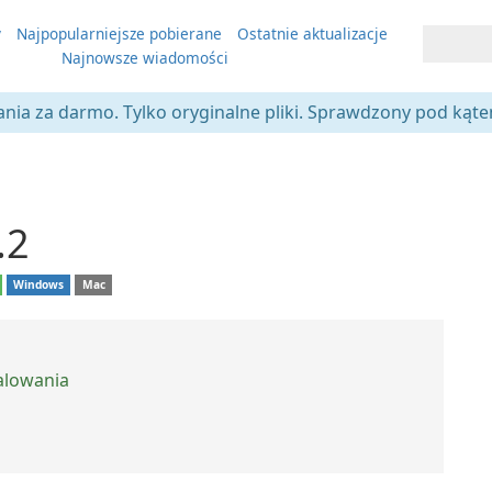
y
Najpopularniejsze pobierane
Ostatnie aktualizacje
Najnowsze wiadomości
ania za darmo. Tylko oryginalne pliki. Sprawdzony pod kąt
.2
Windows
Mac
talowania