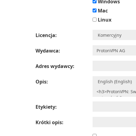
Windows
Mac
Linux
Licencja:
Wydawca:
Adres wydawcy:
Opis:
Etykiety:
Krótki opis: