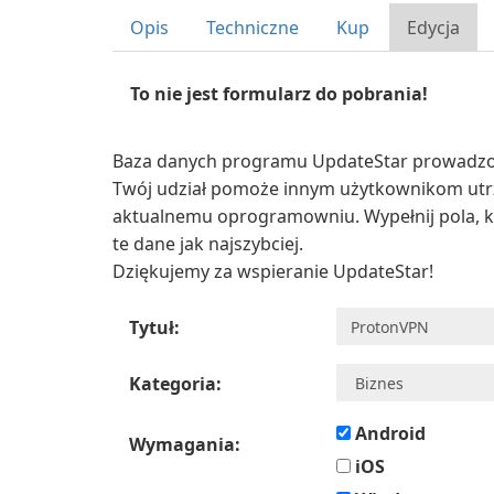
Opis
Techniczne
Kup
Edycja
To nie jest formularz do pobrania!
Baza danych programu UpdateStar prowadzon
Twój udział pomoże innym użytkownikom utr
aktualnemu oprogramowniu. Wypełnij pola, k
te dane jak najszybciej.
Dziękujemy za wspieranie UpdateStar!
Tytuł:
Kategoria:
Android
Wymagania:
iOS