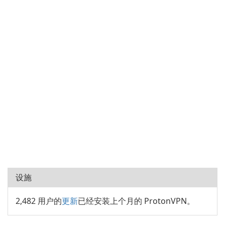
设施
2,482 用户的
更新
已经安装上个月的 ProtonVPN。